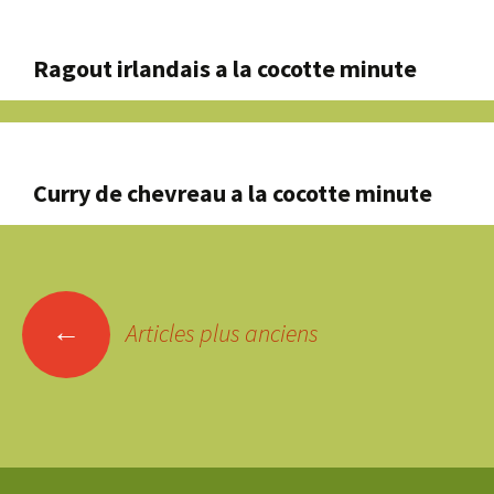
Ragout irlandais a la cocotte minute
Curry de chevreau a la cocotte minute
Navigation
←
des
Articles plus anciens
articles