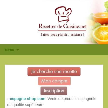
Aller
Menu
au
contenu
principal
–
espagne-shop.com:
Vente de produits espagnols
de qualité supérieure