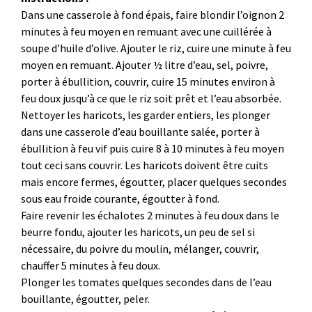
Dans une casserole à fond épais, faire blondir l’oignon 2
minutes à feu moyen en remuant avec une cuillérée à
soupe d’huile d’olive. Ajouter le riz, cuire une minute à feu
moyen en remuant. Ajouter ½ litre d’eau, sel, poivre,
porter à ébullition, couvrir, cuire 15 minutes environ à
feu doux jusqu’à ce que le riz soit prêt et l’eau absorbée.
Nettoyer les haricots, les garder entiers, les plonger
dans une casserole d’eau bouillante salée, porter à
ébullition à feu vif puis cuire 8 à 10 minutes à feu moyen
tout ceci sans couvrir. Les haricots doivent être cuits
mais encore fermes, égoutter, placer quelques secondes
sous eau froide courante, égoutter à fond.
Faire revenir les échalotes 2 minutes à feu doux dans le
beurre fondu, ajouter les haricots, un peu de sel si
nécessaire, du poivre du moulin, mélanger, couvrir,
chauffer 5 minutes à feu doux.
Plonger les tomates quelques secondes dans de l’eau
bouillante, égoutter, peler.