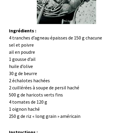
Ingrédients :
4 tranches d’agneau épaisses de 150 g chacune
sel et poivre
ail en poudre
1 gousse d’ail
huile d’olive
30 g de beurre
2 échalotes hachées
2 cuillérées à soupe de persil haché
500 g de haricots verts fins
4 tomates de 120 g
1 oignon haché
250 g de riz « long grain » américain
Instructions :