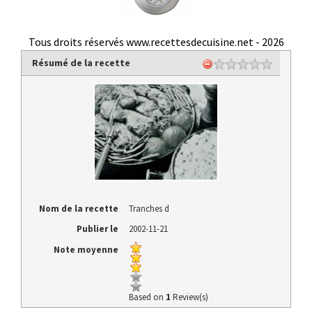
Tous droits réservés www.recettesdecuisine.net -
2026
Résumé de la recette
Nom de la recette
Tranches d
Publier le
2002-11-21
Note moyenne
Based on
1
Review(s)