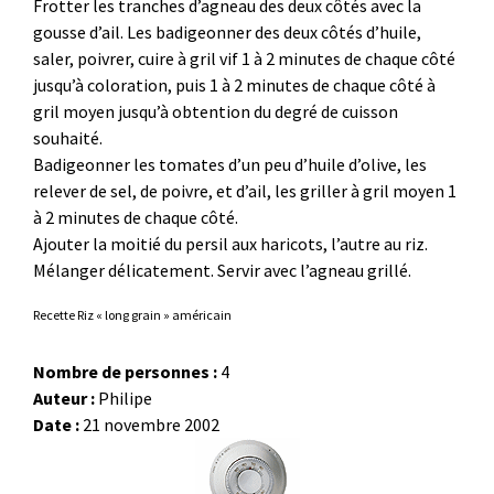
Frotter les tranches d’agneau des deux côtés avec la
gousse d’ail. Les badigeonner des deux côtés d’huile,
saler, poivrer, cuire à gril vif 1 à 2 minutes de chaque côté
jusqu’à coloration, puis 1 à 2 minutes de chaque côté à
gril moyen jusqu’à obtention du degré de cuisson
souhaité.
Badigeonner les tomates d’un peu d’huile d’olive, les
relever de sel, de poivre, et d’ail, les griller à gril moyen 1
à 2 minutes de chaque côté.
Ajouter la moitié du persil aux haricots, l’autre au riz.
Mélanger délicatement. Servir avec l’agneau grillé.
Recette Riz « long grain » américain
Nombre de personnes :
4
Auteur :
Philipe
Date :
21 novembre 2002