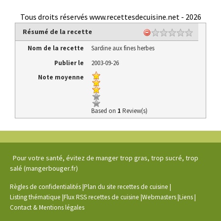
Tous droits réservés www.recettesdecuisine.net -
2026
Résumé de la recette
Nom de la recette
Sardine aux fines herbes
Publier le
2003-09-26
Note moyenne
Based on
1
Review(s)
Pour votre santé, évitez de manger trop gras, trop sucré, trop
salé (mangerbouger.fr)
|
|
Règles de confidentialités
Plan du site recettes de cuisine
|
|
|
|
Listing thématique
Flux RSS recettes de cuisine
Webmasters
Liens
Contact & Mentions légales