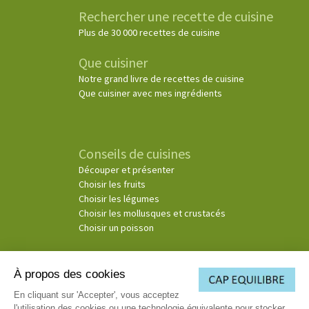
Rechercher une recette de cuisine
Plus de 30 000 recettes de cuisine
Que cuisiner
Notre grand livre de recettes de cuisine
Que cuisiner avec mes ingrédients
Conseils de cuisines
Découper et présenter
Choisir les fruits
Choisir les légumes
Choisir les mollusques et crustacés
Choisir un poisson
À propos des cookies
© Copyright 2026
En cliquant sur 'Accepter', vous acceptez
l'utilisation des cookies ou une technologie équivalente pour stocker