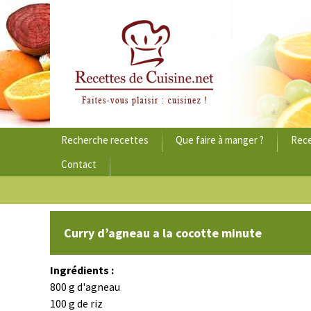
Aller
Recherche recettes
Que faire à manger ?
Rece
au
Contact
contenu
principal
Curry d’agneau a la cocotte minute
Ingrédients :
800 g d'agneau
100 g de riz