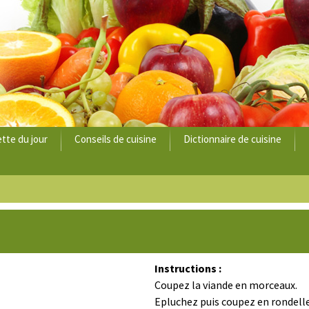
tte du jour
Conseils de cuisine
Dictionnaire de cuisine
Instructions :
Coupez la viande en morceaux.
Epluchez puis coupez en rondelle