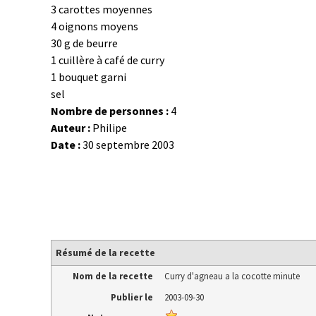
3 carottes moyennes
4 oignons moyens
30 g de beurre
1 cuillère à café de curry
1 bouquet garni
sel
Nombre de personnes :
4
Auteur :
Philipe
Date :
30 septembre 2003
Résumé de la recette
Nom de la recette
Curry d'agneau a la cocotte minute
Publier le
2003-09-30