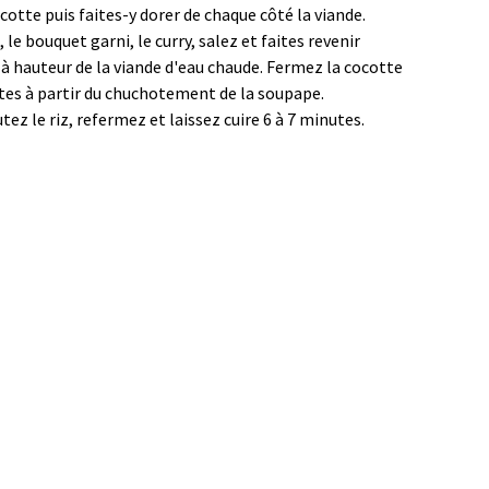
cotte puis faites-y dorer de chaque côté la viande.
 le bouquet garni, le curry, salez et faites revenir
 à hauteur de la viande d'eau chaude. Fermez la cocotte
utes à partir du chuchotement de la soupape.
ez le riz, refermez et laissez cuire 6 à 7 minutes.