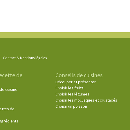
Contact & Mentions légales
ecette de
Conseils de cuisines
Découper et présenter
Choisir les fruits
de cuisine
Choisir les légumes
Choisir les mollusques et crustacés
Choisir un poisson
cettes de
ingrédients