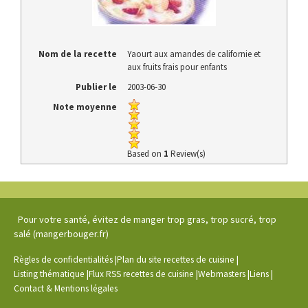
Nom de la recette
Yaourt aux amandes de californie et
aux fruits frais pour enfants
Publier le
2003-06-30
Note moyenne
Based on
1
Review(s)
Pour votre santé, évitez de manger trop gras, trop sucré, trop
salé (mangerbouger.fr)
|
|
Règles de confidentialités
Plan du site recettes de cuisine
|
|
|
|
Listing thématique
Flux RSS recettes de cuisine
Webmasters
Liens
Contact & Mentions légales