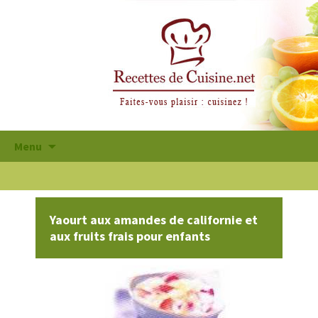
Aller
Menu
au
contenu
principal
Yaourt aux amandes de californie et
aux fruits frais pour enfants