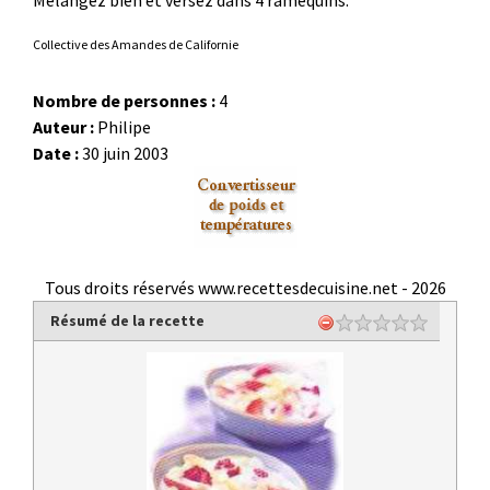
Mélangez bien et versez dans 4 ramequins.
Collective des Amandes de Californie
Nombre de personnes :
4
Auteur :
Philipe
Date :
30 juin 2003
Tous droits réservés www.recettesdecuisine.net -
2026
Résumé de la recette