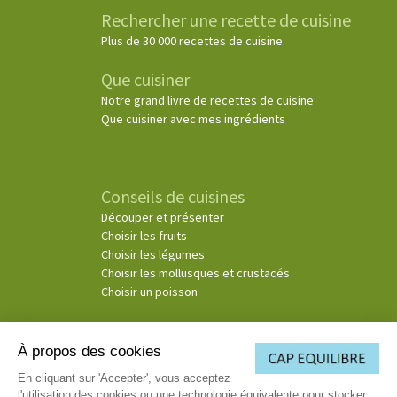
Rechercher une recette de cuisine
Plus de 30 000 recettes de cuisine
Que cuisiner
Notre grand livre de recettes de cuisine
Que cuisiner avec mes ingrédients
Conseils de cuisines
Découper et présenter
Choisir les fruits
Choisir les légumes
Choisir les mollusques et crustacés
Choisir un poisson
À propos des cookies
© Copyright 2026
En cliquant sur 'Accepter', vous acceptez
l'utilisation des cookies ou une technologie équivalente pour stocker