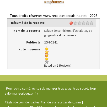
Tous droits réservés www.recettesdecuisine.net -
2026
Résumé de la recette
Nom de la recette
Salade de cornichon, d'echalotes, de
gingembre et de piments
Publier le
2003-02-11
Note moyenne
Based on
1
Review(s)
Pour votre santé, évitez de manger trop gras, trop sucré, trop
salé (mangerbouger.fr)
|
|
Règles de confidentialités
Plan du site recettes de cuisine