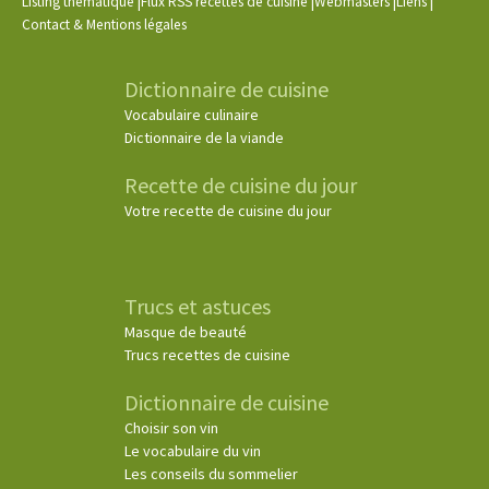
|
|
|
|
Listing thématique
Flux RSS recettes de cuisine
Webmasters
Liens
Contact & Mentions légales
Dictionnaire de cuisine
Vocabulaire culinaire
Dictionnaire de la viande
Recette de cuisine du jour
Votre recette de cuisine du jour
Trucs et astuces
Masque de beauté
Trucs recettes de cuisine
Dictionnaire de cuisine
Choisir son vin
Le vocabulaire du vin
Les conseils du sommelier