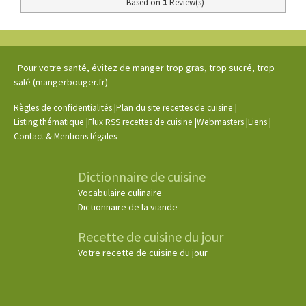
Based on
1
Review(s)
Pour votre santé, évitez de manger trop gras, trop sucré, trop
salé (mangerbouger.fr)
|
|
Règles de confidentialités
Plan du site recettes de cuisine
|
|
|
|
Listing thématique
Flux RSS recettes de cuisine
Webmasters
Liens
Contact & Mentions légales
Dictionnaire de cuisine
Vocabulaire culinaire
Dictionnaire de la viande
Recette de cuisine du jour
Votre recette de cuisine du jour