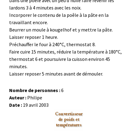
Dans une poêle avec un peu d'huile faire revenir les
lardons 3 à 4 minutes avec les noix.
Incorporer le contenu de la poêle à la pâte en la
travaillant encore.
Beurrer un moule à kougelhof et y mettre la pâte.
Laisser reposer 1 heure.
Préchauffer le four à 240°C, thermostat 8.
Faire cuire 15 minutes, réduire la température à 180°C,
thermostat 6 et poursuivre la cuisson environ 45
minutes.
Laisser reposer 5 minutes avant de démouler.
Nombre de personnes :
6
Auteur :
Philipe
Date :
19 avril 2003