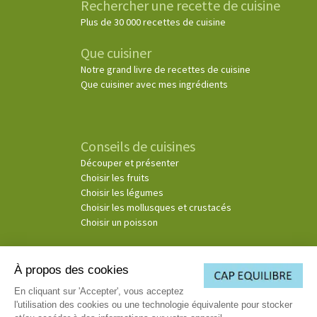
Rechercher une recette de cuisine
Plus de 30 000 recettes de cuisine
Que cuisiner
Notre grand livre de recettes de cuisine
Que cuisiner avec mes ingrédients
Conseils de cuisines
Découper et présenter
Choisir les fruits
Choisir les légumes
Choisir les mollusques et crustacés
Choisir un poisson
À propos des cookies
© Copyright 2026
En cliquant sur 'Accepter', vous acceptez
l'utilisation des cookies ou une technologie équivalente pour stocker
(3)
Ce consentement exprès s’applique à la société Cosmospace et les sociétés Telemaque, Pluton