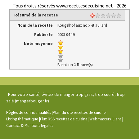
Tous droits réservés www.recettesdecuisine.net -
2026
Résumé de la recette
Nom de la recette
Kougelhof aux noix et au lard
Publier le
2003-04-19
Note moyenne
Based on
1
Review(s)
Pour votre santé, évitez de manger trop gras, trop sucré, trop
salé (mangerbouger.fr)
|
|
Règles de confidentialités
Plan du site recettes de cuisine
|
|
|
|
Listing thématique
Flux RSS recettes de cuisine
Webmasters
Liens
Contact & Mentions légales