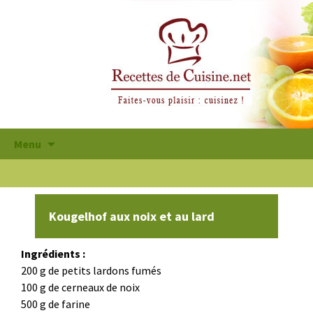
Aller
Menu
au
contenu
principal
Kougelhof aux noix et au lard
Ingrédients :
200 g de petits lardons fumés
100 g de cerneaux de noix
500 g de farine