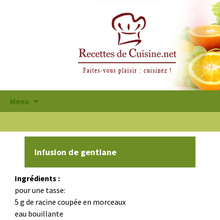
Aller
Menu
au
contenu
principal
Infusion de gentiane
Ingrédients :
pour une tasse:
5 g de racine coupée en morceaux
eau bouillante