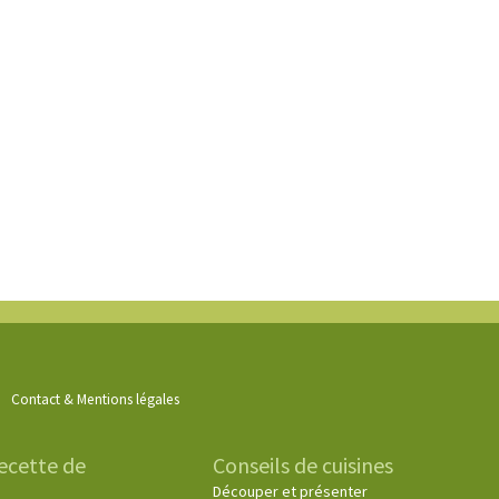
Contact & Mentions légales
ecette de
Conseils de cuisines
Découper et présenter