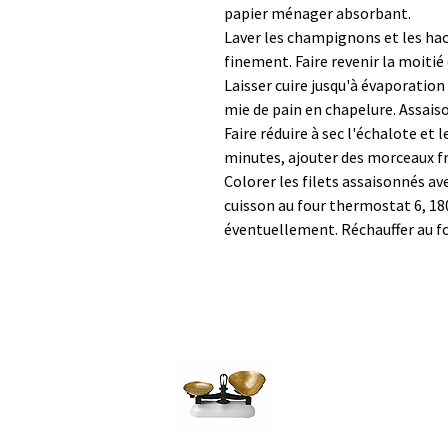
papier ménager absorbant.
Laver les champignons et les hac
finement. Faire revenir la moitié
Laisser cuire jusqu'à évaporation 
mie de pain en chapelure. Assaiso
Faire réduire à sec l'échalote et l
minutes, ajouter des morceaux fr
Colorer les filets assaisonnés avec
cuisson au four thermostat 6, 18
éventuellement. Réchauffer au fou