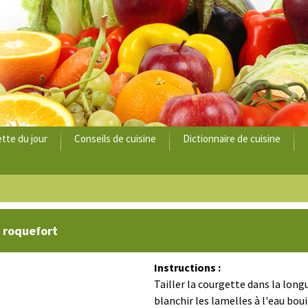
tte du jour
Conseils de cuisine
Dictionnaire de cuisine
e roquefort
Instructions :
Tailler la courgette dans la long
blanchir les lamelles à l'eau boui