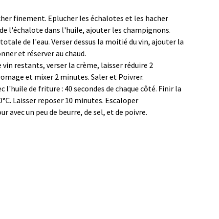
her finement. Eplucher les échalotes et les hacher
 de l'échalote dans l'huile, ajouter les champignons.
totale de l'eau. Verser dessus la moitié du vin, ajouter la
nner et réserver au chaud.
e vin restants, verser la crème, laisser réduire 2
omage et mixer 2 minutes. Saler et Poivrer.
 l'huile de friture : 40 secondes de chaque côté. Finir la
0°C. Laisser reposer 10 minutes. Escaloper
r avec un peu de beurre, de sel, et de poivre.