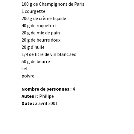
100 g de Champignons de Paris
1 courgette
200 g de crème liquide
40 g de roquefort
20 g de mie de pain
20 g de beurre doux
20 g d'huile
1/4 de litre de vin blanc sec
50 g de beurre
sel
poivre
Nombre de personnes :
4
Auteur :
Philipe
Date :
3 avril 2001