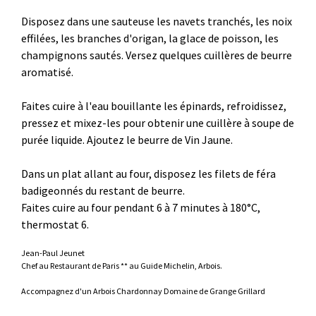
Disposez dans une sauteuse les navets tranchés, les noix
effilées, les branches d'origan, la glace de poisson, les
champignons sautés. Versez quelques cuillères de beurre
aromatisé.
Faites cuire à l'eau bouillante les épinards, refroidissez,
pressez et mixez-les pour obtenir une cuillère à soupe de
purée liquide. Ajoutez le beurre de Vin Jaune.
Dans un plat allant au four, disposez les filets de féra
badigeonnés du restant de beurre.
Faites cuire au four pendant 6 à 7 minutes à 180°C,
thermostat 6.
Jean-Paul Jeunet
Chef au Restaurant de Paris ** au Guide Michelin, Arbois.
Accompagnez d'un Arbois Chardonnay Domaine de Grange Grillard