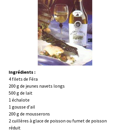
Ingrédients :
4 filets de Féra
200 g de jeunes navets longs
500 g de lait
1 échalote
1 gousse d'ail
200 g de mousserons
2 cuillères à glace de poisson ou fumet de poisson
réduit