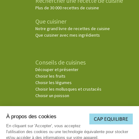
Rechercher une recette de cuisine
Plus de 30 000 recettes de cuisine
Que cuisiner
Notre grand livre de recettes de cuisine
Que cuisiner avec mes ingrédients
Conseils de cuisines
Découper et présenter
Choisir les fruits
Choisir les légumes
Choisir les mollusques et crustacés
Choisir un poisson
À propos des cookies
© Copyright 2026
En cliquant sur 'Accepter', vous acceptez
l'utilisation des cookies ou une technologie équivalente pour stocker
(3)
Ce consentement exprès s’applique à la société Cosmospace et les sociétés Telemaque, Pluton
et/ou accéder à des informations sur votre appareil.