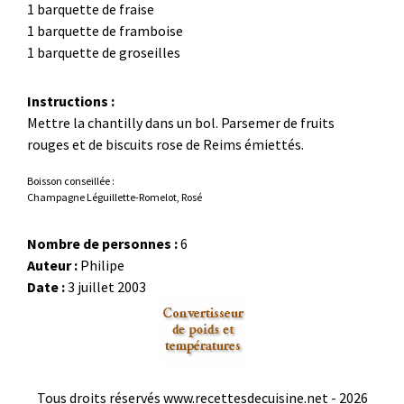
1 barquette de fraise
1 barquette de framboise
1 barquette de groseilles
Instructions :
Mettre la chantilly dans un bol. Parsemer de fruits
rouges et de biscuits rose de Reims émiettés.
Boisson conseillée :
Champagne Léguillette-Romelot, Rosé
Nombre de personnes :
6
Auteur :
Philipe
Date :
3 juillet 2003
Tous droits réservés www.recettesdecuisine.net -
2026