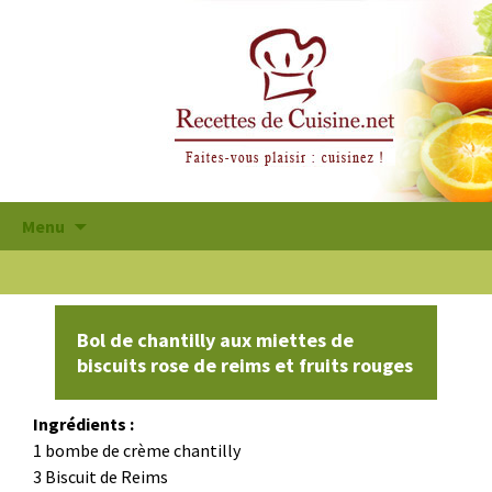
Aller
Menu
au
contenu
principal
Bol de chantilly aux miettes de
biscuits rose de reims et fruits rouges
Ingrédients :
1 bombe de crème chantilly
3 Biscuit de Reims