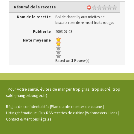
Résumé de la recette
Nom de la recette
Bol de chantilly aux miettes de
biscuits rose de reims et fruits rouges
Publier le
2003-07-03
Note moyenne
Based on
1
Review(s)
Pour votre santé, évitez de manger trop gras, trop sucré, trop
salé (mangerbouger.fr)
|
|
Règles de confidentialités
Plan du site recettes de cuisine
|
|
|
|
Listing thématique
Flux RSS recettes de cuisine
Webmasters
Liens
Contact & Mentions légales