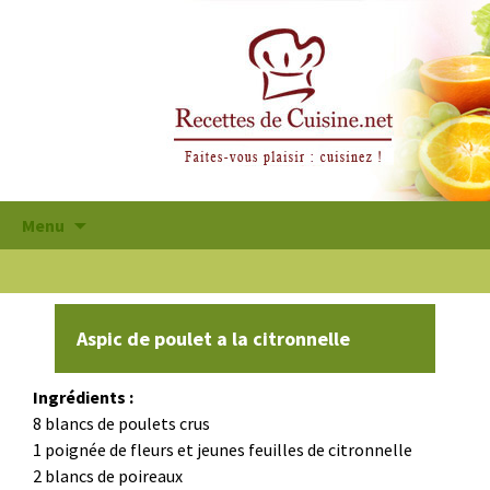
Aller
Menu
au
contenu
principal
Aspic de poulet a la citronnelle
Ingrédients :
8 blancs de poulets crus
1 poignée de fleurs et jeunes feuilles de citronnelle
2 blancs de poireaux