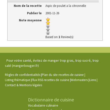
Nom de la recette
Aspic de poulet a la citronnelle
Publier le
2001-11-26
Note moyenne
Based on
1
Review(s)
Pour votre santé, évitez de manger trop gras, trop sucré, trop
salé (mangerbouger.fr)
|
|
Règles de confidentialités
Plan du site recettes de cuisine
|
|
|
|
Listing thématique
Flux RSS recettes de cuisine
Webmasters
Liens
Contact & Mentions légales
Dictionnaire de cuisine
Vocabulaire culinaire