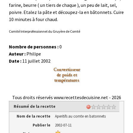
farine, beurre ( un tiers de chaque ), un peu de lait, sel,
poivre. Etalez la pâte et découpez-la en bâtonnets. Cuire
10 minutes à four chaud.
Comité Interprofessionnel du Gruyère de Comté
Nombre de personnes :
0
Auteur :
Philipe
Date :
11 juillet 2002
Tous droits réservés www.recettesdecuisine.net -
2026
Résumé de la recette
Nom de la recette
Aperitifs au comte en batonnets
Publier le
2002-07-11