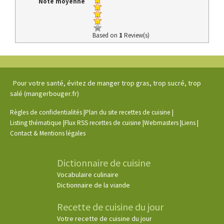
Note moyenne
Based on
1
Review(s)
Pour votre santé, évitez de manger trop gras, trop sucré, trop
salé (mangerbouger.fr)
|
|
Règles de confidentialités
Plan du site recettes de cuisine
|
|
|
|
Listing thématique
Flux RSS recettes de cuisine
Webmasters
Liens
Contact & Mentions légales
Dictionnaire de cuisine
Vocabulaire culinaire
Dictionnaire de la viande
Recette de cuisine du jour
Votre recette de cuisine du jour